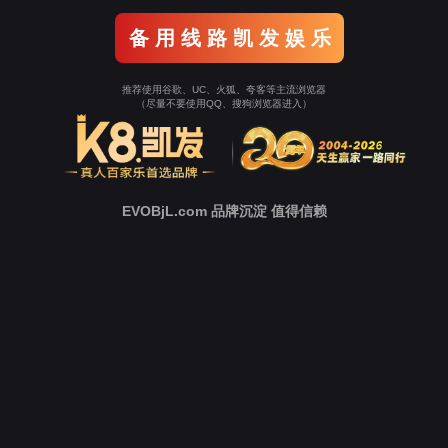
备 用 线 路 凯 发 娱 乐
推荐使用谷歌、UC、火狐、夸客等主流浏览器
（尽量不要使用QQ、搜狗浏览器进入）
EVOBjL.com 品牌沉淀 值得信赖