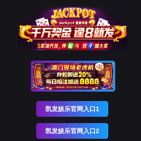
凯发娱乐官网入口1
凯发娱乐官网入口2