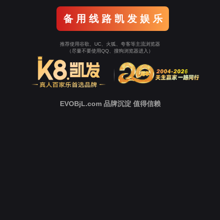
备 用 线 路 凯 发 娱 乐
推荐使用谷歌、UC、火狐、夸客等主流浏览器
（尽量不要使用QQ、搜狗浏览器进入）
EVOBjL.com 品牌沉淀 值得信赖